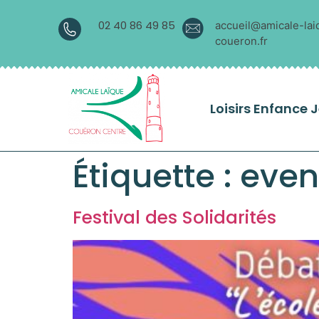
02 40 86 49 85
accueil@amicale-lai
coueron.fr
Loisirs Enfance 
Étiquette :
even
Festival des Solidarités