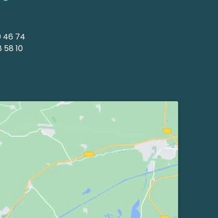
0 46 74
 58 10