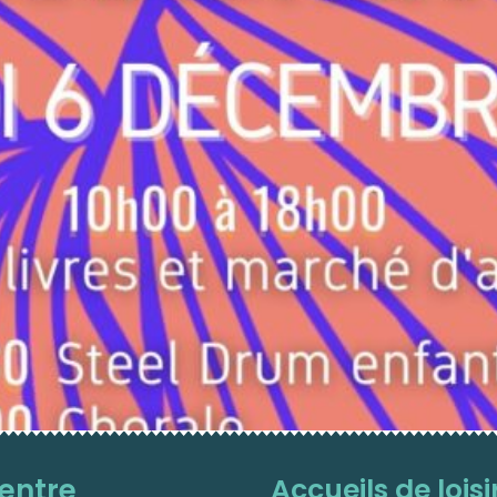
entre
Accueils de loisir