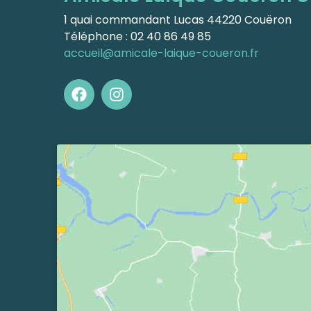
1 quai commandant Lucas 44220 Couëron
Téléphone : 02 40 86 49 85
accueil@amicale-laique-coueron.fr