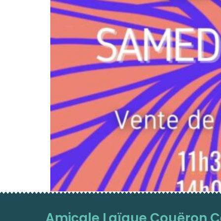
Amicale Laïque Couëron C