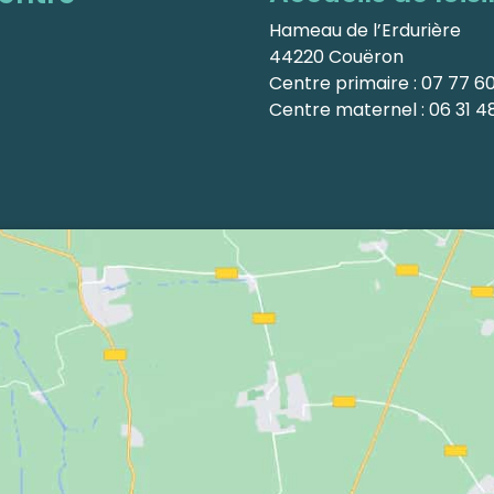
Hameau de l’Erdurière
44220 Couëron
Centre primaire : 07 77 6
Centre maternel : 06 31 48