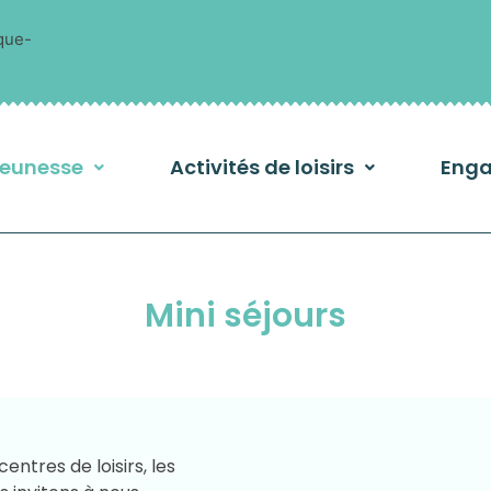
que-
Jeunesse
Activités de loisirs
Enga
Mini séjours
entres de loisirs, les