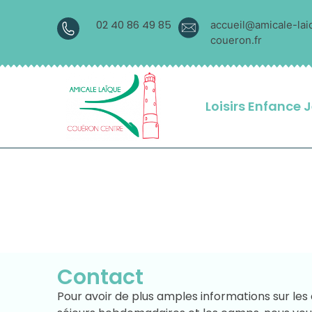
02 40 86 49 85
accueil@amicale-lai
coueron.fr
Loisirs Enfance 
Contact
Pour avoir de plus amples informations sur les c