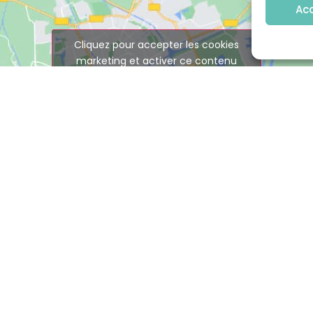
Ac
Cliquez pour accepter les cookies
marketing et activer ce contenu