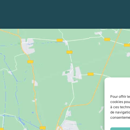
Pour offrir 
cookies pour
à ces techn
de navigatio
consentement