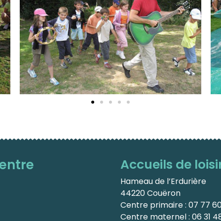
entre
Accueils de loisir
Hameau de l’Erdurière
44220 Couëron
Centre primaire : 07 77 6
Centre maternel : 06 31 48